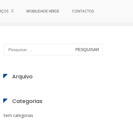
VIÇOS
MOBILIDADE VERDE
Início
/
Project
CONTACTOS
/ Best Shots
Pesquisar
por:
Arquivo
Categorias
Sem categorias